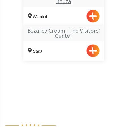
Bouza
Maalot
Buza Ice Cream- The Visitors’
Center
Sasa
Pagination